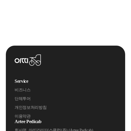
Service
비즈니스
단체투어
개인정보처리방침
이용약관
Artee Pedicab
회사명. 아띠라이더스클럽(주) (Artee Pedicab)