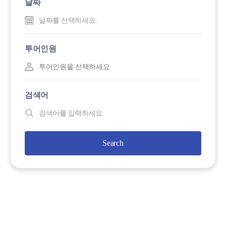
날짜
투어인원
투어인원을 선택하세요
검색어
Search