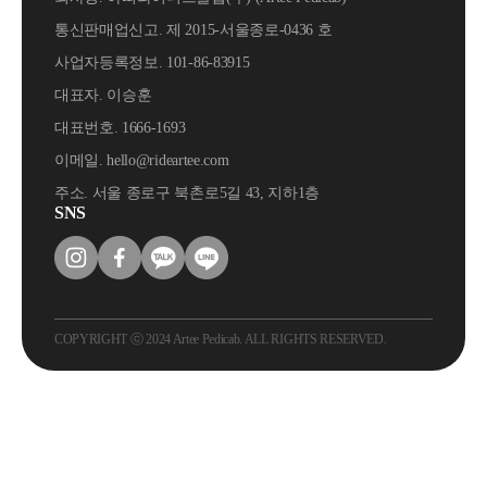
통신판매업신고. 제 2015-서울종로-0436 호
사업자등록정보. 101-86-83915
대표자. 이승훈
대표번호. 1666-1693
이메일. hello@rideartee.com
주소. 서울 종로구 북촌로5길 43, 지하1층
SNS
COPYRIGHT ⓒ 2024 Artee Pedicab. ALL RIGHTS RESERVED.