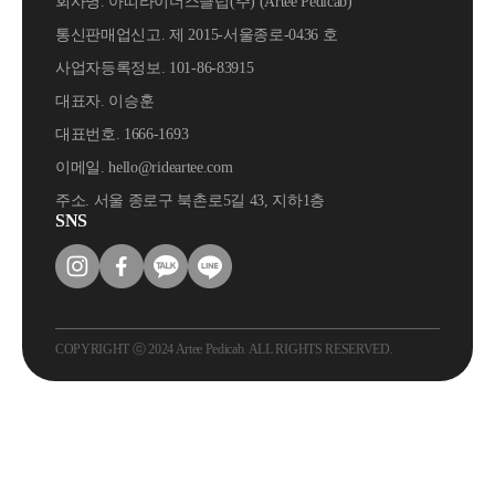
회사명. 아띠라이더스클럽(주) (Artee Pedicab)
통신판매업신고. 제 2015-서울종로-0436 호
사업자등록정보. 101-86-83915
대표자. 이승훈
대표번호. 1666-1693
이메일. hello@rideartee.com
주소. 서울 종로구 북촌로5길 43, 지하1층
SNS
COPYRIGHT ⓒ 2024 Artee Pedicab. ALL RIGHTS RESERVED.