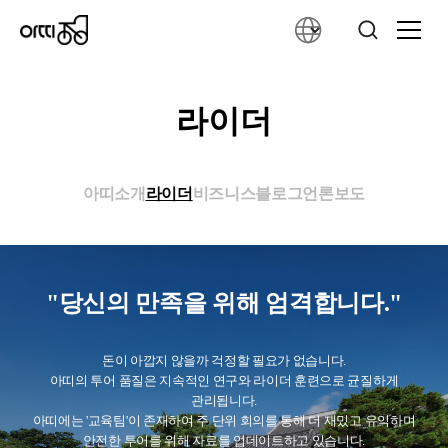
라이더
아띠소개
라이더
비즈니스
블로그
언론보도
"당신의 만족을 위해 엄격합니다."
돈이 아깝지 않을까 걱정할 필요가 없습니다.
아띠의 투어 품질은 지속적인 연구와 라이더 훈련으로 균질하게
관리됩니다.
아띠에는 '교육팀'이 존재하여 주 단위 회의를 통해 더 재밌고 유익하며
안전한 투어를 위해 자료를 업데이트하고 있습니다.